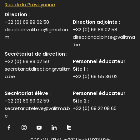
Rue de la Prévoyance
Direction :
+32 (0) 69 89 02 50
Direction adjointe :
direction.valitma@gmail.co
+32 (0) 69 89 02 58
m
directionadjointe@valitma
.be
Secrétariat de direction :
+32 (0) 69 89 02 50
Personnel éducateur
secretariatdirection@valitm
Site 1 :
a.be
+32 (0) 69 55 36 02
Secrétariat élève :
Personnel éducateur
+32 (0) 69 89 02 59
Site 2 :
secretariateleve@valitma.b
+32 (0) 69 22 08 60
e
ITCF VAL-ITMA @2021 by MARTIN Eric