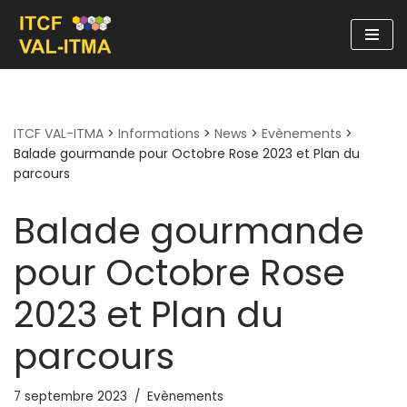
Aller
au
contenu
ITCF VAL-ITMA
>
Informations
>
News
>
Evènements
>
Balade gourmande pour Octobre Rose 2023 et Plan du
parcours
Balade gourmande
pour Octobre Rose
2023 et Plan du
parcours
7 septembre 2023
Evènements