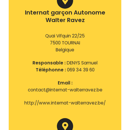
Internat garçon Autonome
Walter Ravez
Quai Vifquin 22/25
7500 TOURNAI
Belgique
Responsable :
DENYS Samuel
Téléphonne :
069 34 39 60
Email :
contact@internat-walterravez.be
http://www.internat-walterravez.be/