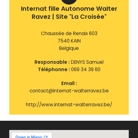
Internat fille Autonome Walter
Ravez | Site "La Croisée"
Chaussée de Renaix 603
7540 KAIN
Belgique
Responsable :
DENYS Samuel
Téléphonne :
069 34 39 60
Email :
contact@internat-walterravez.be
http://www.internat-walterravez.be/