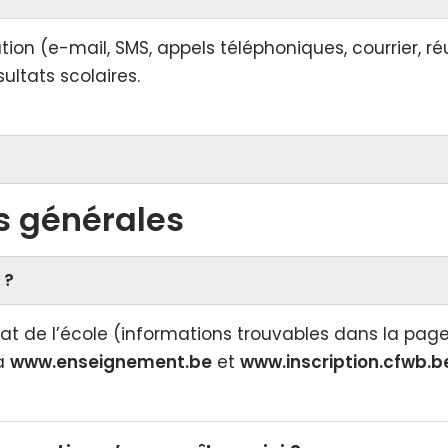
ion (e-mail, SMS, appels téléphoniques, courrier, r
sultats scolaires.
s générales
 ?
at de l’école (informations trouvables dans la pag
ia
www.enseignement.be
et
www.inscription.cfwb.b