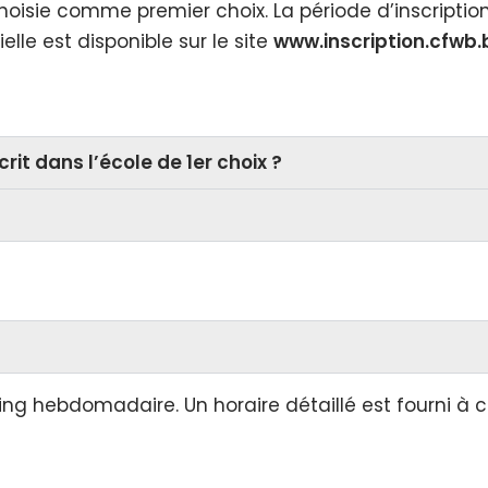
 choisie comme premier choix. La période d’inscripti
elle est disponible sur le site
www.inscription.cfwb.
crit dans l’école de 1er choix ?
nning hebdomadaire. Un horaire détaillé est fourni 