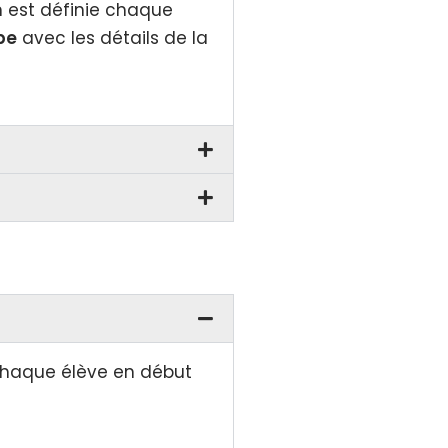
on est définie chaque
be
avec les détails de la
à chaque élève en début