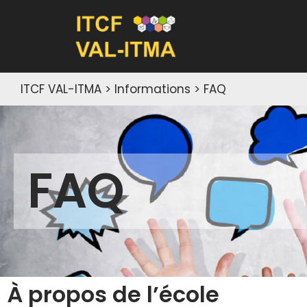
Aller
au
contenu
ITCF VAL-ITMA
>
Informations
>
FAQ
FAQ
À propos de l’école