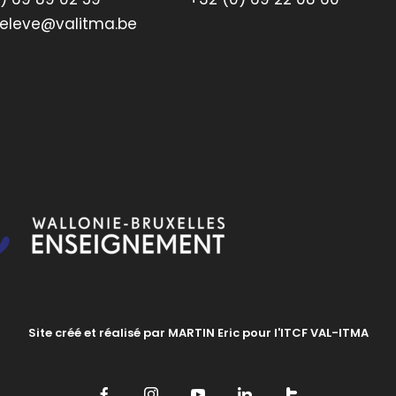
televe@valitma.be
Site créé et réalisé par MARTIN Eric pour l'ITCF VAL-ITMA