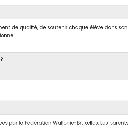
ment de qualité, de soutenir chaque élève dans son
ionnel.
 ?
ixées par la Fédération Wallonie-Bruxelles. Les paren