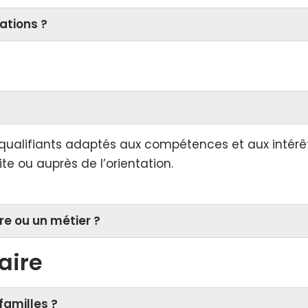
ations ?
 qualifiants adaptés aux compétences et aux intérê
ite ou auprès de l’orientation.
re ou un métier ?
aire
amilles ?