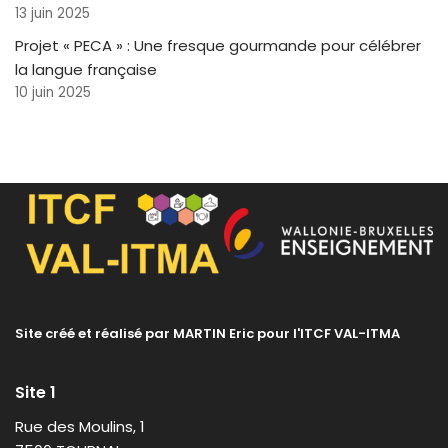
13 juin 2025
Projet « PECA » : Une fresque gourmande pour célébrer
la langue française
10 juin 2025
Site créé et réalisé par MARTIN Eric pour l'ITCF VAL-ITMA
Site 1
Rue des Moulins, 1