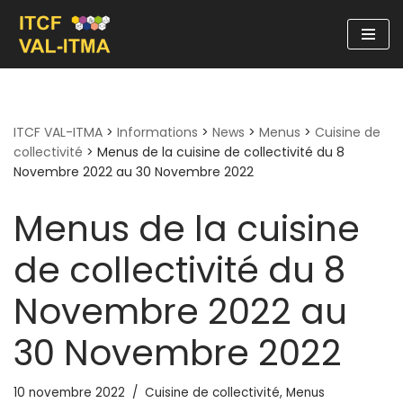
Aller
au
contenu
ITCF VAL-ITMA
>
Informations
>
News
>
Menus
>
Cuisine de
collectivité
>
Menus de la cuisine de collectivité du 8
Novembre 2022 au 30 Novembre 2022
Menus de la cuisine
de collectivité du 8
Novembre 2022 au
30 Novembre 2022
10 novembre 2022
Cuisine de collectivité
,
Menus