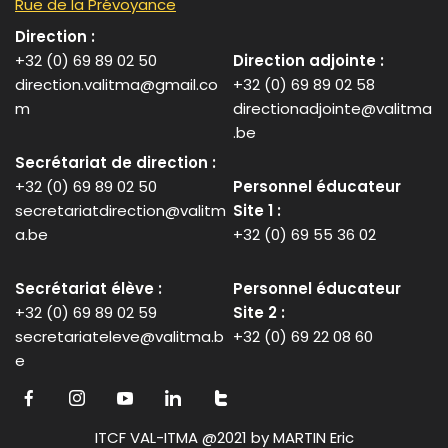
Rue de la Prévoyance
Direction :
+32 (0) 69 89 02 50
Direction adjointe :
direction.valitma@gmail.co
+32 (0) 69 89 02 58
m
directionadjointe@valitma
.be
Secrétariat de direction :
+32 (0) 69 89 02 50
Personnel éducateur
secretariatdirection@valitm
Site 1 :
a.be
+32 (0) 69 55 36 02
Secrétariat élève :
Personnel éducateur
+32 (0) 69 89 02 59
Site 2 :
secretariateleve@valitma.b
+32 (0) 69 22 08 60
e
ITCF VAL-ITMA @2021 by MARTIN Eric