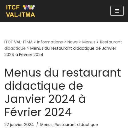
Aller
au
contenu
ITCF VAL-ITMA
>
Informations
>
News
>
Menus
>
Restaurant
didactique
>
Menus du restaurant didactique de Janvier
2024 à Février 2024
Menus du restaurant
didactique de
Janvier 2024 à
Février 2024
22 janvier 2024
Menus
,
Restaurant didactique