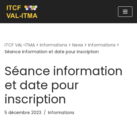
Aller
au
contenu
ITCF VAL-ITMA
>
Informations
>
News
>
Informations
>
Séance information et date pour inscription
Séance information
et date pour
inscription
5 décembre 2023
Informations