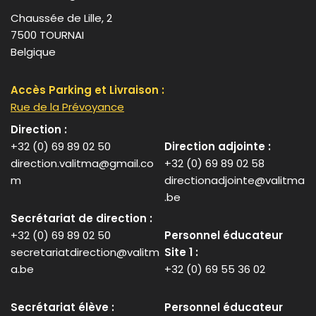
Chaussée de Lille, 2
7500 TOURNAI
Belgique
Accès Parking et Livraison :
Rue de la Prévoyance
Direction :
+32 (0) 69 89 02 50
Direction adjointe :
direction.valitma@gmail.co
+32 (0) 69 89 02 58
m
directionadjointe@valitma
.be
Secrétariat de direction :
+32 (0) 69 89 02 50
Personnel éducateur
secretariatdirection@valitm
Site 1 :
a.be
+32 (0) 69 55 36 02
Secrétariat élève :
Personnel éducateur